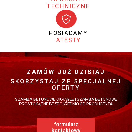
TECHNICZNE
POSIADAMY
ATESTY
ZAMÓW JUŻ DZISIAJ
SKORZYSTAJ ZE SPECJALNEJ
OFERTY
SZAMBA BETONOWE OKRĄGŁE I SZAMBA BETONOWE
PROSTOKĄTNE BEZPOŚREDNIO OD PRODUCENTA
formularz
kontaktowy