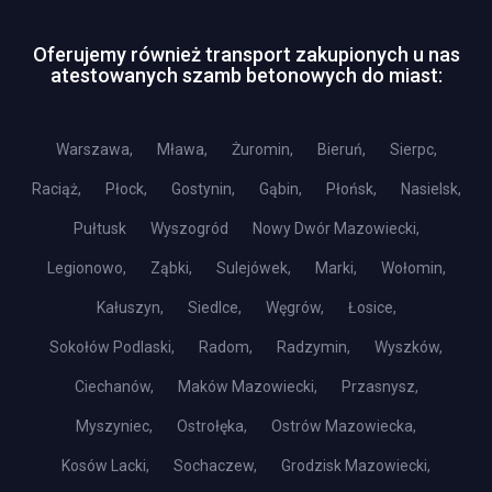
Oferujemy również transport zakupionych u nas
atestowanych szamb betonowych do miast:
Warszawa,
Mława,
Żuromin,
Bieruń,
Sierpc,
Raciąż,
Płock,
Gostynin,
Gąbin,
Płońsk,
Nasielsk,
Pułtusk
Wyszogród
Nowy Dwór Mazowiecki,
Legionowo,
Ząbki,
Sulejówek,
Marki,
Wołomin,
Kałuszyn,
Siedlce,
Węgrów,
Łosice,
Sokołów Podlaski,
Radom,
Radzymin,
Wyszków,
Ciechanów,
Maków Mazowiecki,
Przasnysz,
Myszyniec,
Ostrołęka,
Ostrów Mazowiecka,
Kosów Lacki,
Sochaczew,
Grodzisk Mazowiecki,