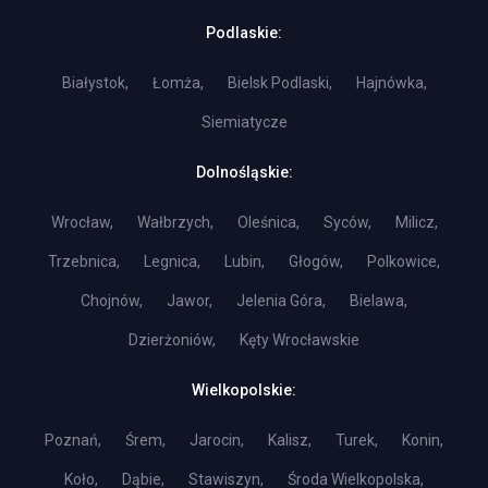
Podlaskie:
Białystok,
Łomża,
Bielsk Podlaski,
Hajnówka,
Siemiatycze
Dolnośląskie:
Wrocław,
Wałbrzych,
Oleśnica,
Syców,
Milicz,
Trzebnica,
Legnica,
Lubin,
Głogów,
Polkowice,
Chojnów,
Jawor,
Jelenia Góra,
Bielawa,
Dzierżoniów,
Kęty Wrocławskie
Wielkopolskie:
Poznań,
Śrem,
Jarocin,
Kalisz,
Turek,
Konin,
Koło,
Dąbie,
Stawiszyn,
Środa Wielkopolska,