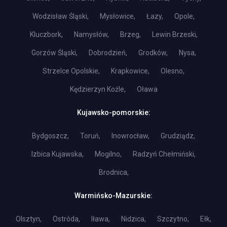
Wodzisław Śląski,
Mysłowice,
Łazy,
Opole,
Kluczbork,
Namysłów,
Brzeg,
Lewin Brzeski,
Gorzów Śląski,
Dobrodzień,
Grodków,
Nysa,
Strzelce Opolskie,
Krapkowice,
Olesno,
Kędzierzyn Koźle,
Oława
Kujawsko-pomorskie:
Bydgoszcz,
Toruń,
Inowrocław,
Grudziądz,
Izbica Kujawska,
Mogilno,
Radzyń Chełmiński,
Brodnica,
Warmińsko-Mazurskie:
Olsztyn,
Ostróda,
Iława,
Nidzica,
Szczytno,
Ełk,