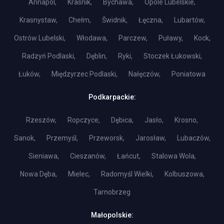
Annapol,
Krasnik,
Bychawa,
Opole Lubelskie,
Krasnystaw,
Chełm,
Šwidnik,
Łęczna,
Lubartów,
Ostrów Lubelski,
Włodawa,
Parczew,
Puławy,
Kock,
Radzyń Podlaski,
Dęblin,
Ryki,
Stoczek Łukowski,
Łuków,
Międzyrzec Podlaski,
Nałęczów,
Poniatowa
Podkarpackie:
Rzeszów,
Ropczyce,
Dębica,
Jasło,
Krosno,
Sanok,
Przemyśl,
Przeworsk,
Jarosław,
Lubaczów,
Sieniawa,
Cieszanów,
Łańcut,
Stalowa Wola,
Nowa Dęba,
Mielec,
Radomyśl Wielki,
Kolbuszowa,
Tarnobrzeg
Małopolskie: