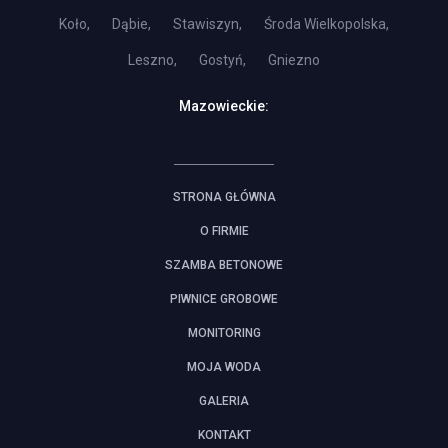
Koło,
Dąbie,
Stawiszyn,
Środa Wielkopolska,
Leszno,
Gostyń,
Gniezno
Mazowieckie:
STRONA GŁÓWNA
O FIRMIE
SZAMBA BETONOWE
PIWNICE GROBOWE
MONITORING
MOJA WODA
GALERIA
KONTAKT