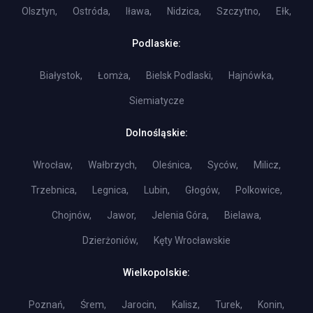
Olsztyn,
Ostróda,
Iława,
Nidzica,
Szczytno,
Ełk,
Podlaskie:
Białystok,
Łomża,
Bielsk Podlaski,
Hajnówka,
Siemiatycze
Dolnośląskie:
Wrocław,
Wałbrzych,
Oleśnica,
Syców,
Milicz,
Trzebnica,
Legnica,
Lubin,
Głogów,
Polkowice,
Chojnów,
Jawor,
Jelenia Góra,
Bielawa,
Dzierżoniów,
Kęty Wrocławskie
Wielkopolskie:
Poznań,
Śrem,
Jarocin,
Kalisz,
Turek,
Konin,