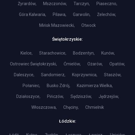
Żyrardów,
Mszczonów,
Tarczyn,
Piaseczno,
Góra Kalwaria,
Pilawa,
Garwolin,
Żelechów,
Mińsk Mazowiecki,
Otwock
Świętokrzyskie:
Kielce,
Starachowice,
Bodzentyn,
Kunów,
Ostrowiec Świętokrzyski,
Ćmielów,
Ożarów,
Opatów,
Daleszyce,
Sandomierz,
Koprzywnica,
Staszów,
Połaniec,
Busko Zdrój,
Kazimierza Wielka,
Działoszyce,
Pińczów,
Sędziszów,
Jędrzejów,
Włoszczowa,
Chęciny,
Chmielnik
Łódzkie: