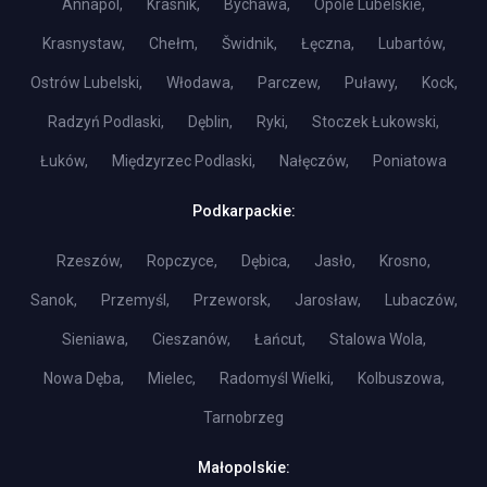
Annapol,
Krasnik,
Bychawa,
Opole Lubelskie,
Krasnystaw,
Chełm,
Šwidnik,
Łęczna,
Lubartów,
Ostrów Lubelski,
Włodawa,
Parczew,
Puławy,
Kock,
Radzyń Podlaski,
Dęblin,
Ryki,
Stoczek Łukowski,
Łuków,
Międzyrzec Podlaski,
Nałęczów,
Poniatowa
Podkarpackie:
Rzeszów,
Ropczyce,
Dębica,
Jasło,
Krosno,
Sanok,
Przemyśl,
Przeworsk,
Jarosław,
Lubaczów,
Sieniawa,
Cieszanów,
Łańcut,
Stalowa Wola,
Nowa Dęba,
Mielec,
Radomyśl Wielki,
Kolbuszowa,
Tarnobrzeg
Małopolskie: