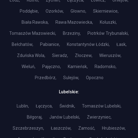
Łódź,
Kutno,
Żychlin,
Łęczyca,
Łowicz,
Uniejów,
Poddębie,
Ozorków,
Głowno,
Skierniewice,
Biała Rawska,
Rawa Mazowiecka,
Koluszki,
Tomaszów Mazowiecki,
Brzeziny,
Piotrków Trybunalski,
Bełchatów,
Pabianice,
Konstantynów Łódzki,
Łask,
Zduńska Wola,
Sieradz,
Złoczew,
Wieruszów,
Wieluń,
Pajęczno,
Kamieńsk,
Radomsko,
Przedbórz,
Sulejów,
Opoczno
Lubelskie:
Lublin,
Łęczyca,
Świdnik,
Tomaszów Lubelski,
Biłgoraj,
Janów Lubelski,
Zwierzyniec,
Szczebrzeszyn,
Łaszczów,
Zamość,
Hrubieszów,