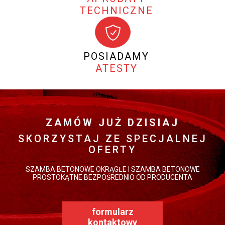
TECHNICZNE
POSIADAMY
ATESTY
ZAMÓW JUŻ DZISIAJ
SKORZYSTAJ ZE SPECJALNEJ
OFERTY
SZAMBA BETONOWE OKRĄGŁE I SZAMBA BETONOWE
PROSTOKĄTNE BEZPOŚREDNIO OD PRODUCENTA
formularz
kontaktowy