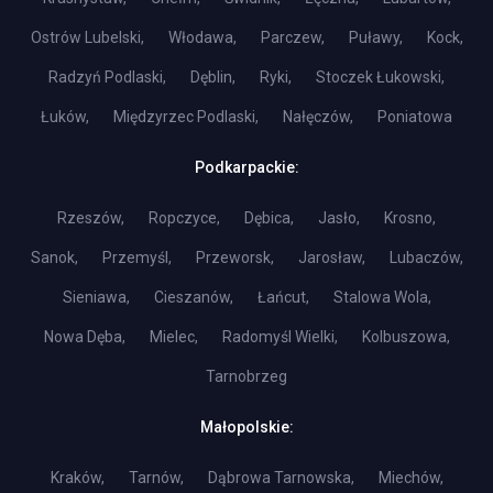
Ostrów Lubelski,
Włodawa,
Parczew,
Puławy,
Kock,
Radzyń Podlaski,
Dęblin,
Ryki,
Stoczek Łukowski,
Łuków,
Międzyrzec Podlaski,
Nałęczów,
Poniatowa
Podkarpackie:
Rzeszów,
Ropczyce,
Dębica,
Jasło,
Krosno,
Sanok,
Przemyśl,
Przeworsk,
Jarosław,
Lubaczów,
Sieniawa,
Cieszanów,
Łańcut,
Stalowa Wola,
Nowa Dęba,
Mielec,
Radomyśl Wielki,
Kolbuszowa,
Tarnobrzeg
Małopolskie:
Kraków,
Tarnów,
Dąbrowa Tarnowska,
Miechów,