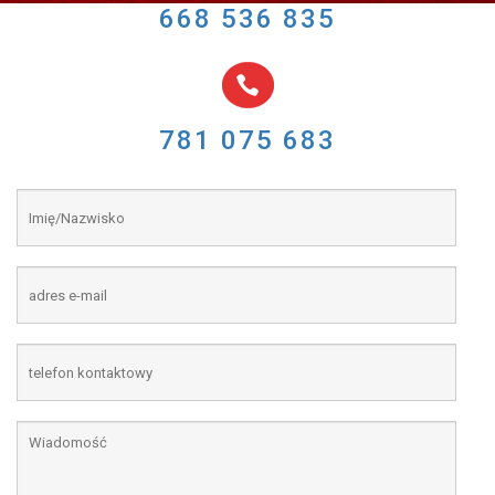
668 536 835
781 075 683