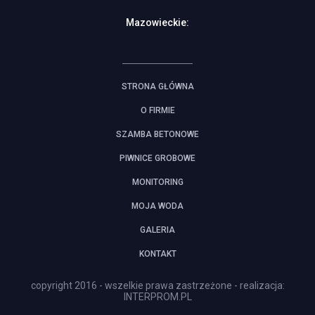
Mazowieckie:
STRONA GŁÓWNA
O FIRMIE
SZAMBA BETONOWE
PIWNICE GROBOWE
MONITORING
MOJA WODA
GALERIA
KONTAKT
copyright 2016 - wszelkie prawa zastrzeżone - realizacja:
INTERPROM.PL