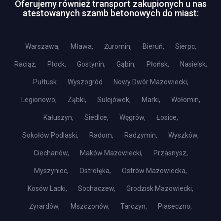
Oferujemy również transport zakupionych u nas
atestowanych szamb betonowych do miast:
Warszawa,
Mława,
Żuromin,
Bieruń,
Sierpc,
Raciąż,
Płock,
Gostynin,
Gąbin,
Płońsk,
Nasielsk,
Pułtusk
Wyszogród
Nowy Dwór Mazowiecki,
Legionowo,
Ząbki,
Sulejówek,
Marki,
Wołomin,
Kałuszyn,
Siedlce,
Węgrów,
Łosice,
Sokołów Podlaski,
Radom,
Radzymin,
Wyszków,
Ciechanów,
Maków Mazowiecki,
Przasnysz,
Myszyniec,
Ostrołęka,
Ostrów Mazowiecka,
Kosów Lacki,
Sochaczew,
Grodzisk Mazowiecki,
Żyrardów,
Mszczonów,
Tarczyn,
Piaseczno,