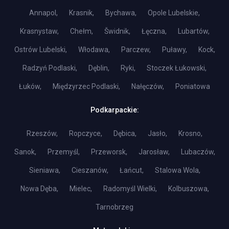
Annapol,
Krasnik,
Bychawa,
Opole Lubelskie,
Krasnystaw,
Chełm,
Šwidnik,
Łęczna,
Lubartów,
Ostrów Lubelski,
Włodawa,
Parczew,
Puławy,
Kock,
Radzyń Podlaski,
Dęblin,
Ryki,
Stoczek Łukowski,
Łuków,
Międzyrzec Podlaski,
Nałęczów,
Poniatowa
Podkarpackie:
Rzeszów,
Ropczyce,
Dębica,
Jasło,
Krosno,
Sanok,
Przemyśl,
Przeworsk,
Jarosław,
Lubaczów,
Sieniawa,
Cieszanów,
Łańcut,
Stalowa Wola,
Nowa Dęba,
Mielec,
Radomyśl Wielki,
Kolbuszowa,
Tarnobrzeg