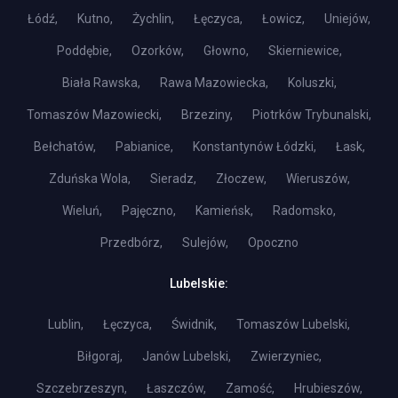
Łódź,
Kutno,
Żychlin,
Łęczyca,
Łowicz,
Uniejów,
Poddębie,
Ozorków,
Głowno,
Skierniewice,
Biała Rawska,
Rawa Mazowiecka,
Koluszki,
Tomaszów Mazowiecki,
Brzeziny,
Piotrków Trybunalski,
Bełchatów,
Pabianice,
Konstantynów Łódzki,
Łask,
Zduńska Wola,
Sieradz,
Złoczew,
Wieruszów,
Wieluń,
Pajęczno,
Kamieńsk,
Radomsko,
Przedbórz,
Sulejów,
Opoczno
Lubelskie:
Lublin,
Łęczyca,
Świdnik,
Tomaszów Lubelski,
Biłgoraj,
Janów Lubelski,
Zwierzyniec,
Szczebrzeszyn,
Łaszczów,
Zamość,
Hrubieszów,