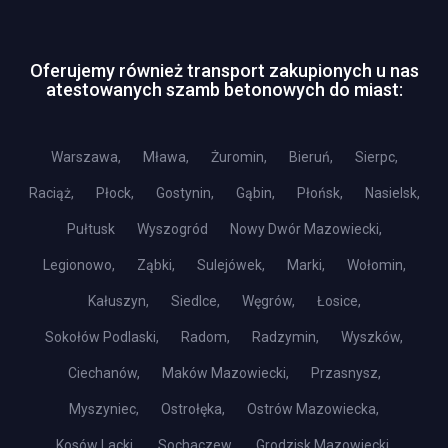
Oferujemy również transport zakupionych u nas
atestowanych szamb betonowych do miast:
Warszawa,
Mława,
Żuromin,
Bieruń,
Sierpc,
Raciąż,
Płock,
Gostynin,
Gąbin,
Płońsk,
Nasielsk,
Pułtusk
Wyszogród
Nowy Dwór Mazowiecki,
Legionowo,
Ząbki,
Sulejówek,
Marki,
Wołomin,
Kałuszyn,
Siedlce,
Węgrów,
Łosice,
Sokołów Podlaski,
Radom,
Radzymin,
Wyszków,
Ciechanów,
Maków Mazowiecki,
Przasnysz,
Myszyniec,
Ostrołęka,
Ostrów Mazowiecka,
Kosów Lacki,
Sochaczew,
Grodzisk Mazowiecki,