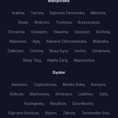
Małopolskie:
Kraków,
Tarnów,
Dąbrowa Tarnowska,
Miechów,
Skała,
Wolbrom,
Trzebinia,
Krzeszowice,
Chrzanów,
Oświęcim,
Skawina,
Szczucin,
Bochnia,
Wadowice,
Kęty,
Kalwaria Zebrzydowska,
Wieliczka,
Zakliczyn,
Czchów,
Nowy Sącz,
Gorlice,
Limanowa,
Nowy Targ,
Rabka Zdrój,
Niepołomice
Śląskie:
Katowice,
Częstochowa,
Bielsko-Biała,
Krzepice,
Kołbuck,
Blachownia,
Koniecpol,
Lubliniec,
Żarki,
Koziegłowy,
Myszków,
Szczekociny,
Dąbrowa Górnicza,
Bytom,
Zabrze,
Tarnowskie Góry,