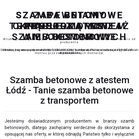
SZAMBA BETONOWE
SZAMBA BETONOWE
SZAMBA BETONOWE
ZAPEWNIAMY
TRANSPORT I MONTAŻ
OKRĄGŁE Z ATESTEM
JEDNOKOMOROWE I
PROSTOKĄTNE Z
SZAMB BETONOWYCH
WIELOKOMOROWE
ATESTEM
Atrakcyjne ceny okragłych zbiorników betonowych na szambo bezpośrednio od
producenta
Szamba betonowe dostarczmy pod wskazny adres w Polsce, oferujemy także ich
Atrakcyjne ceny prostokątnych zbiorników betonowych na szambo bezpośrednio
Atest higieniczny nr HK/W/0326/01/2011 - Aprobata techniczna ITB AT-15-
montaż przez doświadczonych monterów.
od producenta
9225/2013
Szamba betonowe z atestem
Łódź - Tanie szamba betonowe
z transportem
Jesteśmy doświadczonym producentem w branży szamb
betonowych, dlatego zachęcamy serdecznie do skorzystania z
opisującej nas oferty, w której odnajdą Państwo tylko i wyłącznie