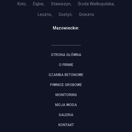
Koło,
Dąbie,
Stawiszyn,
Środa Wielkopolska,
Leszno,
Gostyń,
Gniezno
Mazowieckie:
STRONA GŁÓWNA
O FIRMIE
SZAMBA BETONOWE
PIWNICE GROBOWE
MONITORING
MOJA WODA
GALERIA
KONTAKT