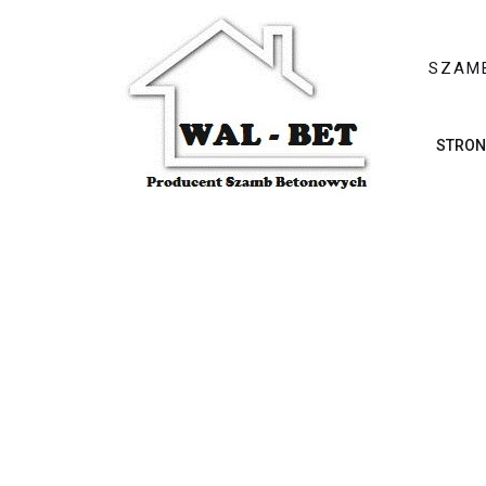
SZAM
STRON