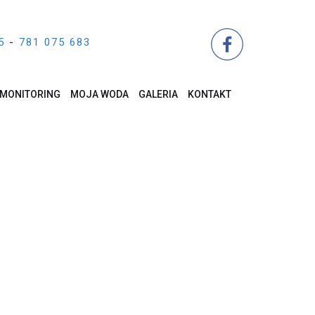
5
-
781 075 683
MONITORING
MOJA WODA
GALERIA
KONTAKT