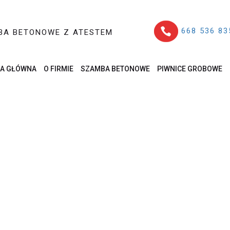
668 536 83
BA BETONOWE Z ATESTEM
A GŁÓWNA
O FIRMIE
SZAMBA BETONOWE
PIWNICE GROBOWE