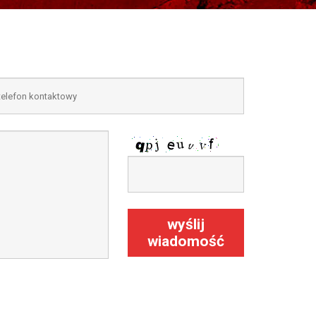
wyślij
wiadomość