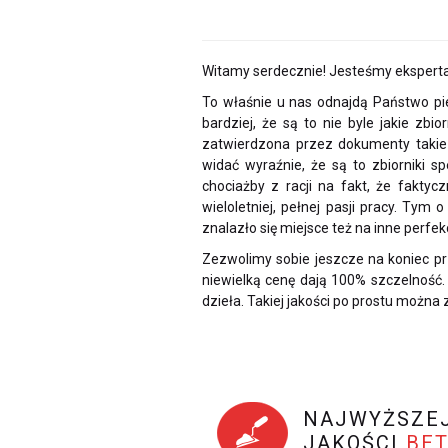
Witamy serdecznie! Jesteśmy eksperta
To właśnie u nas odnajdą Państwo pi
bardziej, że są to nie byle jakie zb
zatwierdzona przez dokumenty taki
widać wyraźnie, że są to zbiorniki s
chociażby z racji na fakt, że fakty
wieloletniej, pełnej pasji pracy. Tym
znalazło się miejsce też na inne perfe
Zezwolimy sobie jeszcze na koniec pr
niewielką cenę dają 100% szczelność
dzieła. Takiej jakości po prostu można 
NAJWYŻSZE
JAKOŚCI
BE