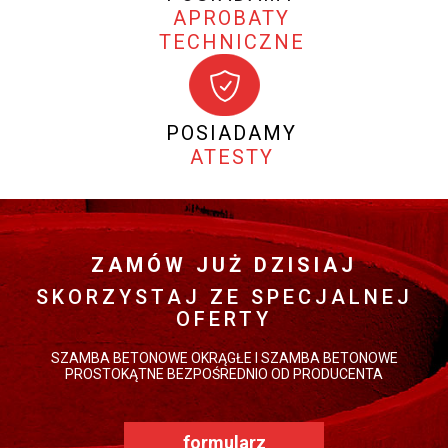
APROBATY
TECHNICZNE
POSIADAMY
ATESTY
ZAMÓW JUŻ DZISIAJ
SKORZYSTAJ ZE SPECJALNEJ
OFERTY
SZAMBA BETONOWE OKRĄGŁE I SZAMBA BETONOWE
PROSTOKĄTNE BEZPOŚREDNIO OD PRODUCENTA
formularz