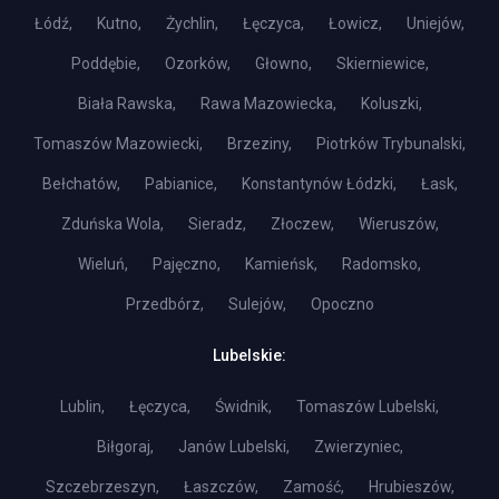
Łódź,
Kutno,
Żychlin,
Łęczyca,
Łowicz,
Uniejów,
Poddębie,
Ozorków,
Głowno,
Skierniewice,
Biała Rawska,
Rawa Mazowiecka,
Koluszki,
Tomaszów Mazowiecki,
Brzeziny,
Piotrków Trybunalski,
Bełchatów,
Pabianice,
Konstantynów Łódzki,
Łask,
Zduńska Wola,
Sieradz,
Złoczew,
Wieruszów,
Wieluń,
Pajęczno,
Kamieńsk,
Radomsko,
Przedbórz,
Sulejów,
Opoczno
Lubelskie:
Lublin,
Łęczyca,
Świdnik,
Tomaszów Lubelski,
Biłgoraj,
Janów Lubelski,
Zwierzyniec,
Szczebrzeszyn,
Łaszczów,
Zamość,
Hrubieszów,