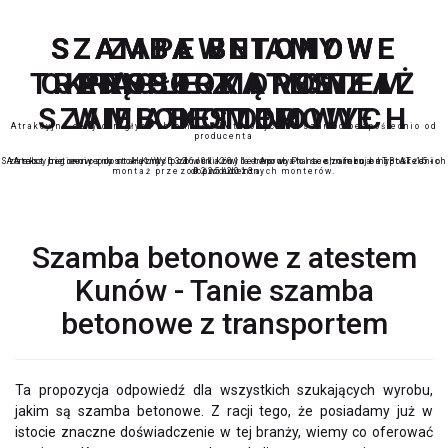
SZAMBA BETONOWE
SZAMBA BETONOWE
SZAMBA BETONOWE
ZAPEWNIAMY
TRANSPORT I MONTAŻ
OKRĄGŁE Z ATESTEM
JEDNOKOMOROWE I
PROSTOKĄTNE Z
SZAMB BETONOWYCH
WIELOKOMOROWE
ATESTEM
Atrakcyjne ceny okragłych zbiorników betonowych na szambo bezpośrednio od
producenta
Szamba betonowe dostarczmy pod wskazny adres w Polsce, oferujemy także ich
Atrakcyjne ceny prostokątnych zbiorników betonowych na szambo bezpośrednio
Atest higieniczny nr HK/W/0326/01/2011 - Aprobata techniczna ITB AT-15-
montaż przez doświadczonych monterów.
od producenta
9225/2013
Szamba betonowe z atestem
Kunów - Tanie szamba
betonowe z transportem
Ta propozycja odpowiedź dla wszystkich szukających wyrobu,
jakim są szamba betonowe. Z racji tego, że posiadamy już w
istocie znaczne doświadczenie w tej branży, wiemy co oferować