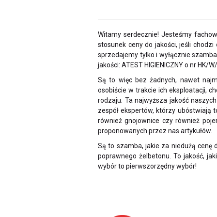
Witamy serdecznie! Jesteśmy fachow
stosunek ceny do jakości, jeśli chodz
sprzedajemy tylko i wyłącznie szamba
jakości: ATEST HIGIENICZNY o nr HK
Są to więc bez żadnych, nawet najmn
osobiście w trakcie ich eksploatacji,
rodzaju. Ta najwyższa jakość naszych
zespół ekspertów, którzy ubóstwiają 
również gnojownice czy również poje
proponowanych przez nas artykułów.
Są to szamba, jakie za niedużą cenę
poprawnego żelbetonu. To jakość, jak
wybór to pierwszorzędny wybór!