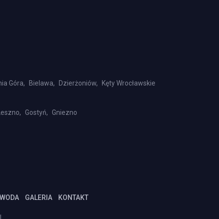
nia Góra,
Bielawa,
Dzierżoniów,
Kęty Wrocławskie
Leszno,
Gostyń,
Gniezno
 WODA
GALERIA
KONTAKT
L