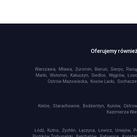
Oferujemy również
Warszawa,
Mława,
Żuromin,
Bieruń,
Sierpc,
Racią
Marki,
Wołomin,
Kałuszyn,
Siedlce,
Węgrów,
Łosic
Ostrów Mazowiecka,
Kosów Lacki,
Sochacze
Kielce,
Starachowice,
Bodzentyn,
Kunów,
Ostrow
Kazimierza Wiel
Łódź,
Kutno,
Żychlin,
Łęczyca,
Łowicz,
Uniejów,
P
Piotrków Trybunalski,
Bełchatów,
Pabianice,
Konsta