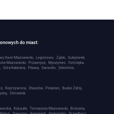
tonowych do miast:
wy Dwór Mazowiecki,
Legionowo,
Ząbki,
Sulejówek,
ów Mazowiecki,
Przasnysz,
Myszyniec,
Ostrołęka,
,
Góra Kalwaria,
Pilawa,
Garwolin,
Żelechów,
z,
Koprzywnica,
Staszów,
Połaniec,
Busko Zdrój,
ciny,
Chmielnik
wiecka,
Koluszki,
Tomaszów Mazowiecki,
Brzeziny,
Wieluń,
Pajęczno,
Kamieńsk,
Radomsko,
Przedbórz,