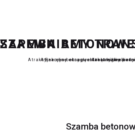
SZAMBA BETONOWE
SZAMBA BETONOWE
SZAMBA BETONOWE
ZAPEWNIAMY TRAN
Atrakcyjne ceny okragłych zbiorników be
Atrakcyjne ceny prostokątnych zbior
Szamba betonowe dostarczmy pod ws
Atest higieniczn
Szamba betonowe