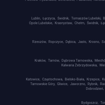
Lublin,
Łęczyca,
Świdnik,
Tomaszów Lubelski,
B
Opole Lubelskie,
Krasnystaw,
Chełm,
Šwidnik,
Łę
Rzeszów,
Ropczyce,
Dębica,
Jasło,
Krosno,
S
Kraków,
Tarnów,
Dąbrowa Tarnowska,
Miech
Kalwaria Zebrzydowska,
Wie
Katowice,
Częstochowa,
Bielsko-Biała,
Krzepice,
K
Tarnowskie Góry,
Gliwice,
Jaworzno,
Rybnik,
Rac
Dobrodzień,
Bydgoszcz,
Tor