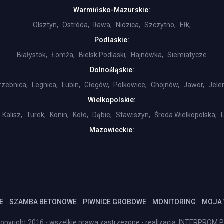
Warmińsko-Mazurskie:
Olsztyn,
Ostróda,
Iława,
Nidzica,
Szczytno,
Ełk,
Podlaskie:
Białystok,
Łomża,
Bielsk Podlaski,
Hajnówka,
Siemiatycze
Dolnośląskie:
rzebnica,
Legnica,
Lubin,
Głogów,
Polkowice,
Chojnów,
Jawor,
Jele
Wielkopolskie:
Kalisz,
Turek,
Konin,
Koło,
Dąbie,
Stawiszyn,
Środa Wielkopolska,
Mazowieckie:
E
SZAMBA BETONOWE
PIWNICE GROBOWE
MONITORING
MOJA
opyright 2016 - wszelkie prawa zastrzeżone - realizacja:
INTERPROM.P