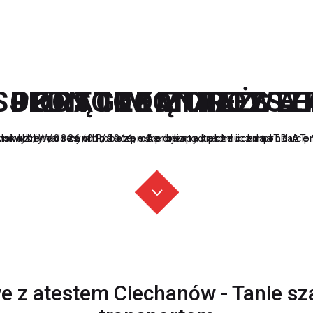
 JEDNOKOMOROWE 
 OKRĄGŁE Z ATEST
 PROSTOKĄTNE Z A
SPORT I MONTAŻ S
tonowych na szambo bezpośrednio od producenta
ników betonowych na szambo bezpośrednio od produce
kazny adres w Polsce, oferujemy także ich montaż 
y nr HK/W/0326/01/2011 - Aprobata techniczna ITB AT
 z atestem Ciechanów - Tanie s