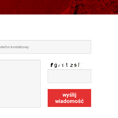
wyślij
wiadomość