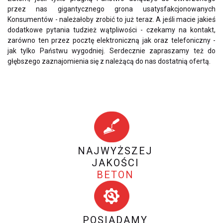
przez nas gigantycznego grona usatysfakcjonowanych
Konsumentów - należałoby zrobić to już teraz. A jeśli macie jakieś
dodatkowe pytania tudzież wątpliwości - czekamy na kontakt,
zarówno ten przez pocztę elektroniczną jak oraz telefoniczny -
jak tylko Państwu wygodniej. Serdecznie zapraszamy też do
głębszego zaznajomienia się z należącą do nas dostatnią ofertą.
NAJWYŻSZEJ
JAKOŚCI
BETON
POSIADAMY