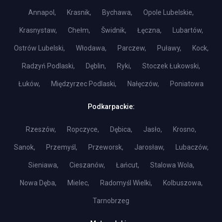
Annapol,
Krasnik,
Bychawa,
Opole Lubelskie,
Krasnystaw,
Chełm,
Šwidnik,
Łęczna,
Lubartów,
Ostrów Lubelski,
Włodawa,
Parczew,
Puławy,
Kock,
Radzyń Podlaski,
Dęblin,
Ryki,
Stoczek Łukowski,
Łuków,
Międzyrzec Podlaski,
Nałęczów,
Poniatowa
Podkarpackie:
Rzeszów,
Ropczyce,
Dębica,
Jasło,
Krosno,
Sanok,
Przemyśl,
Przeworsk,
Jarosław,
Lubaczów,
Sieniawa,
Cieszanów,
Łańcut,
Stalowa Wola,
Nowa Dęba,
Mielec,
Radomyśl Wielki,
Kolbuszowa,
Tarnobrzeg