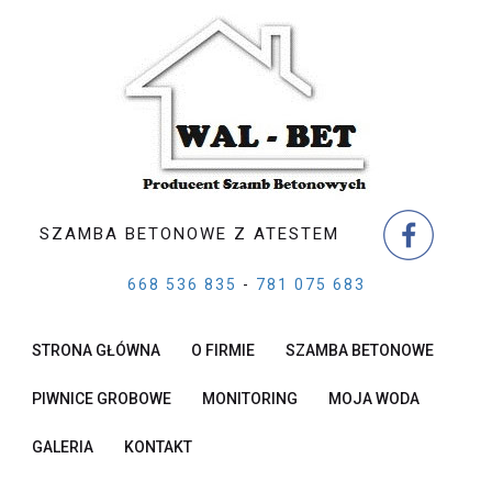
SZAMBA BETONOWE Z ATESTEM
668 536 835
-
781 075 683
STRONA GŁÓWNA
O FIRMIE
SZAMBA BETONOWE
PIWNICE GROBOWE
MONITORING
MOJA WODA
GALERIA
KONTAKT