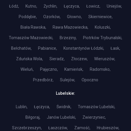
Łódź,
Kutno,
Żychlin,
Łęczyca,
Łowicz,
Uniejów,
Poddębie,
Ozorków,
Głowno,
Skierniewice,
Biała Rawska,
Rawa Mazowiecka,
Koluszki,
Tomaszów Mazowiecki,
Brzeziny,
Piotrków Trybunalski,
Bełchatów,
Pabianice,
Konstantynów Łódzki,
Łask,
Zduńska Wola,
Sieradz,
Złoczew,
Wieruszów,
Wieluń,
Pajęczno,
Kamieńsk,
Radomsko,
Przedbórz,
Sulejów,
Opoczno
Lubelskie:
Lublin,
Łęczyca,
Świdnik,
Tomaszów Lubelski,
Biłgoraj,
Janów Lubelski,
Zwierzyniec,
Szczebrzeszyn,
Łaszczów,
Zamość,
Hrubieszów,