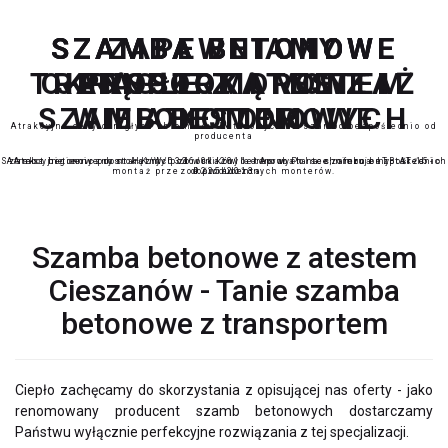
SZAMBA BETONOWE
SZAMBA BETONOWE
SZAMBA BETONOWE
ZAPEWNIAMY
TRANSPORT I MONTAŻ
OKRĄGŁE Z ATESTEM
JEDNOKOMOROWE I
PROSTOKĄTNE Z
SZAMB BETONOWYCH
WIELOKOMOROWE
ATESTEM
Atrakcyjne ceny okragłych zbiorników betonowych na szambo bezpośrednio od
producenta
Szamba betonowe dostarczmy pod wskazny adres w Polsce, oferujemy także ich
Atrakcyjne ceny prostokątnych zbiorników betonowych na szambo bezpośrednio
Atest higieniczny nr HK/W/0326/01/2011 - Aprobata techniczna ITB AT-15-
montaż przez doświadczonych monterów.
od producenta
9225/2013
Szamba betonowe z atestem
Cieszanów - Tanie szamba
betonowe z transportem
Ciepło zachęcamy do skorzystania z opisującej nas oferty - jako
renomowany producent szamb betonowych dostarczamy
Państwu wyłącznie perfekcyjne rozwiązania z tej specjalizacji.