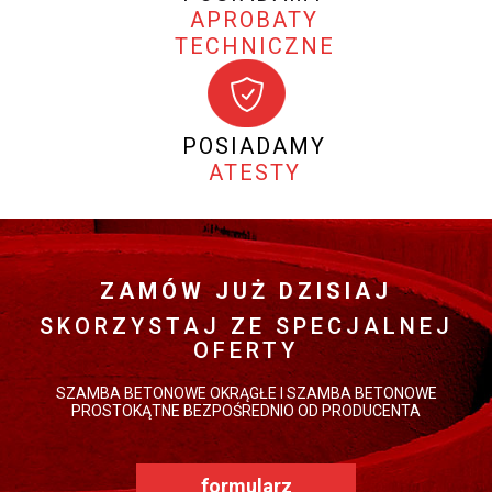
APROBATY
TECHNICZNE
POSIADAMY
ATESTY
ZAMÓW JUŻ DZISIAJ
SKORZYSTAJ ZE SPECJALNEJ
OFERTY
SZAMBA BETONOWE OKRĄGŁE I SZAMBA BETONOWE
PROSTOKĄTNE BEZPOŚREDNIO OD PRODUCENTA
formularz