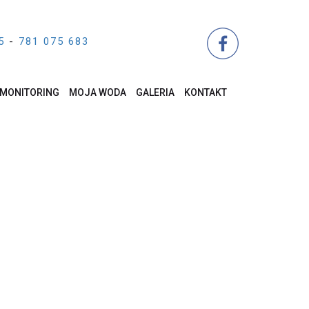
5
-
781 075 683
MONITORING
MOJA WODA
GALERIA
KONTAKT