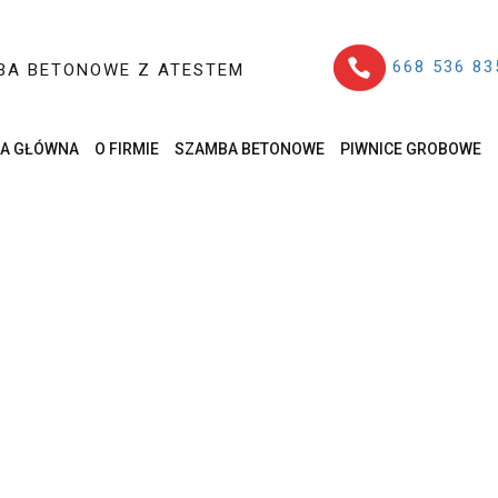
668 536 83
BA BETONOWE Z ATESTEM
A GŁÓWNA
O FIRMIE
SZAMBA BETONOWE
PIWNICE GROBOWE