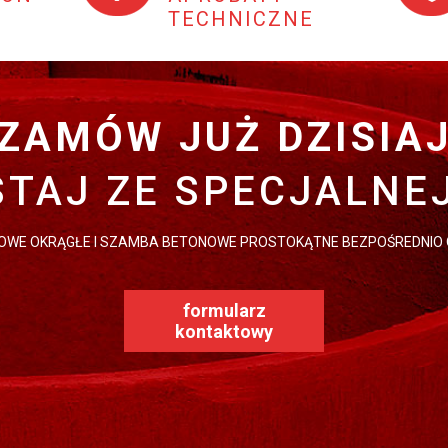
TECHNICZNE
ZAMÓW JUŻ DZISIA
TAJ ZE SPECJALNE
WE OKRĄGŁE I SZAMBA BETONOWE PROSTOKĄTNE BEZPOŚREDNIO
formularz
kontaktowy