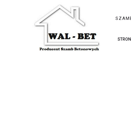
SZAM
STRON