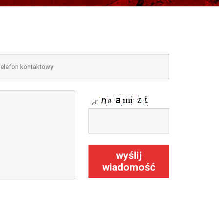
wyślij
wiadomość