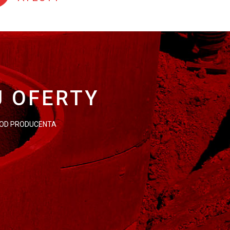
J
J OFERTY
 OD PRODUCENTA