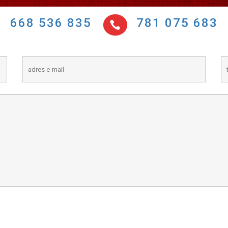
668 536 835
781 075 683